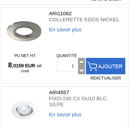
ARI11062
COLLERETTE EDOS NICKEL
En savoir plus
PU NET HT
QUANTITÉ
8
,0159 EUR
HT
Unité
RÉACTUALISER
ARI4557
FIXO-230 CX GU10 BLC
S/LPE
En savoir plus