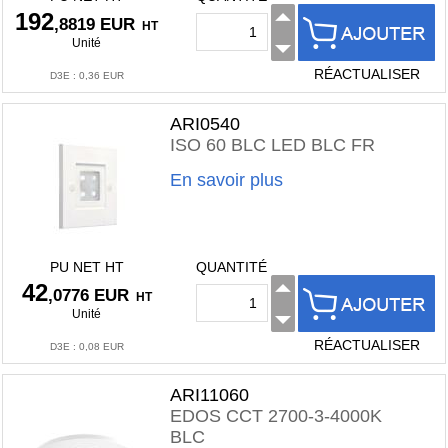
192
,8819 EUR
HT
Unité
RÉACTUALISER
D3E
:
0,36 EUR
ARI0540
ISO 60 BLC LED BLC FR
En savoir plus
PU NET HT
QUANTITÉ
42
,0776 EUR
HT
Unité
RÉACTUALISER
D3E
:
0,08 EUR
ARI11060
EDOS CCT 2700-3-4000K
BLC