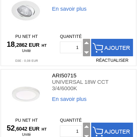
En savoir plus
PU NET HT
QUANTITÉ
18
,2862 EUR
HT
Unité
RÉACTUALISER
D3E
:
0,08 EUR
ARI50715
UNIVERSAL 18W CCT
3/4/6000K
En savoir plus
PU NET HT
QUANTITÉ
52
,6042 EUR
HT
Unité