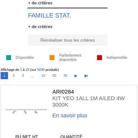
+ de critères
FAMILLE STAT.
+ de critères
Réinitialiser tous les critères
Partiellement
Disponible
Indisponible
disponible
Affichage de
1
à
15
(sur
5030
produits)
1
2
3
...
10
20
30
ARI0284
KIT YEO 1ALL 1M A/LED 4W
3000K
En savoir plus
PU NET HT
QUANTITÉ