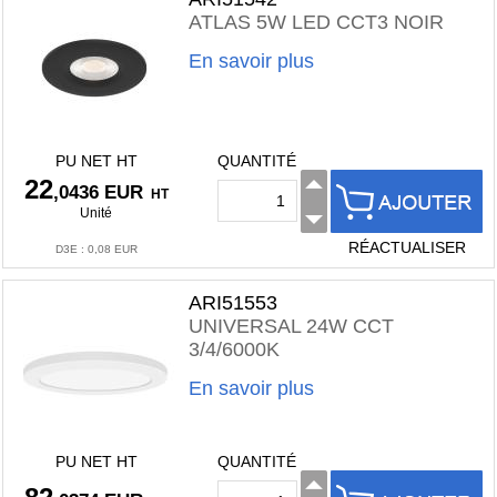
ATLAS 5W LED CCT3 NOIR
En savoir plus
PU NET HT
QUANTITÉ
22
,0436 EUR
HT
Unité
RÉACTUALISER
D3E
:
0,08 EUR
ARI51553
UNIVERSAL 24W CCT
3/4/6000K
En savoir plus
PU NET HT
QUANTITÉ