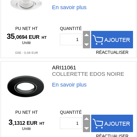
En savoir plus
PU NET HT
QUANTITÉ
35
,0694 EUR
HT
Unité
RÉACTUALISER
D3E
:
0,08 EUR
ARI11061
COLLERETTE EDOS NOIRE
En savoir plus
PU NET HT
QUANTITÉ
3
,1312 EUR
HT
Unité
RÉACTUALISER