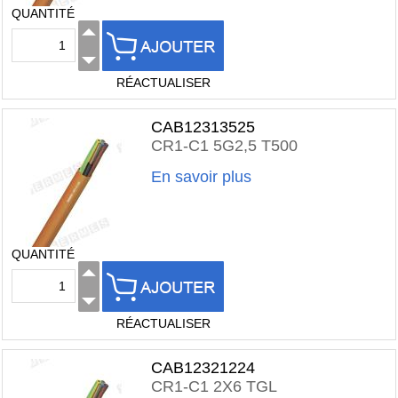
QUANTITÉ
RÉACTUALISER
CAB12313525
CR1-C1 5G2,5 T500
En savoir plus
QUANTITÉ
RÉACTUALISER
CAB12321224
CR1-C1 2X6 TGL