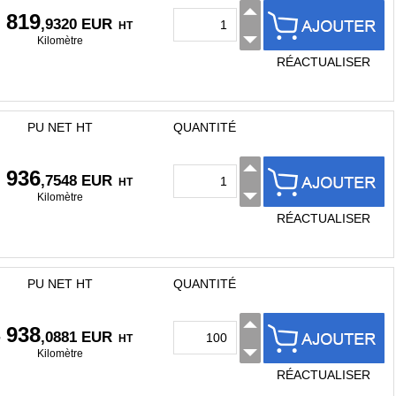
 819
,9320 EUR
HT
Kilomètre
RÉACTUALISER
PU NET HT
QUANTITÉ
 936
,7548 EUR
HT
Kilomètre
RÉACTUALISER
PU NET HT
QUANTITÉ
 938
,0881 EUR
HT
Kilomètre
RÉACTUALISER