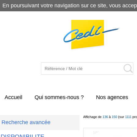
En poursuivant votre navigation sur ce site, vous accep
Accueil
Qui sommes-nous ?
Nos agences
Affichage de
136
à
150
(sur
1111
pro
Recherche avancée
DISPONIBILITE