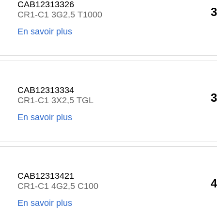
CAB12313326
3
CR1-C1 3G2,5 T1000
En savoir plus
CAB12313334
3
CR1-C1 3X2,5 TGL
En savoir plus
CAB12313421
4
CR1-C1 4G2,5 C100
En savoir plus