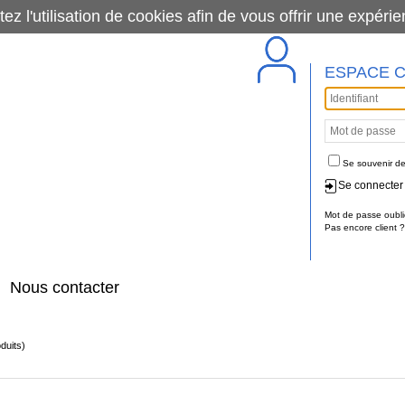
tez l'utilisation de cookies afin de vous offrir une exp
ESPACE C
Se souvenir de
Se connecter
Mot de passe oubli
Pas encore client ?
Nous contacter
duits)