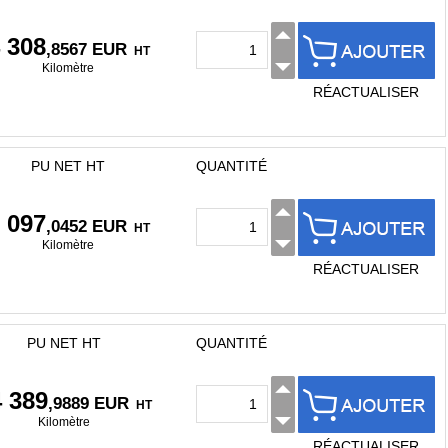
 308
,8567 EUR
HT
Kilomètre
RÉACTUALISER
PU NET HT
QUANTITÉ
 097
,0452 EUR
HT
Kilomètre
RÉACTUALISER
PU NET HT
QUANTITÉ
4 389
,9889 EUR
HT
Kilomètre
RÉACTUALISER