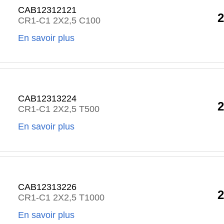
CAB12312121
2
CR1-C1 2X2,5 C100
En savoir plus
CAB12313224
2
CR1-C1 2X2,5 T500
En savoir plus
CAB12313226
2
CR1-C1 2X2,5 T1000
En savoir plus