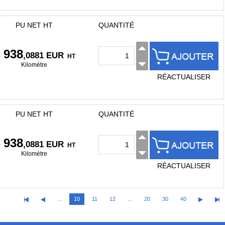
PU NET HT
QUANTITÉ
 938
,0881 EUR
HT
Kilomètre
RÉACTUALISER
PU NET HT
QUANTITÉ
 938
,0881 EUR
HT
Kilomètre
RÉACTUALISER
...
10
11
12
...
20
30
40