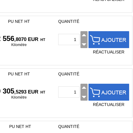
PU NET HT
QUANTITÉ
2 556
,8070 EUR
HT
Kilomètre
RÉACTUALISER
PU NET HT
QUANTITÉ
0 305
,5293 EUR
HT
Kilomètre
RÉACTUALISER
PU NET HT
QUANTITÉ