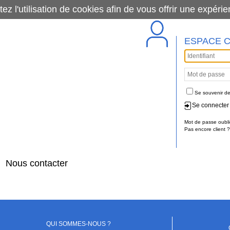
tez l'utilisation de cookies afin de vous offrir une exp
ESPACE C
Se souvenir de
Se connecter
Mot de passe oubli
Pas encore client ?
Nous contacter
QUI SOMMES-NOUS ?